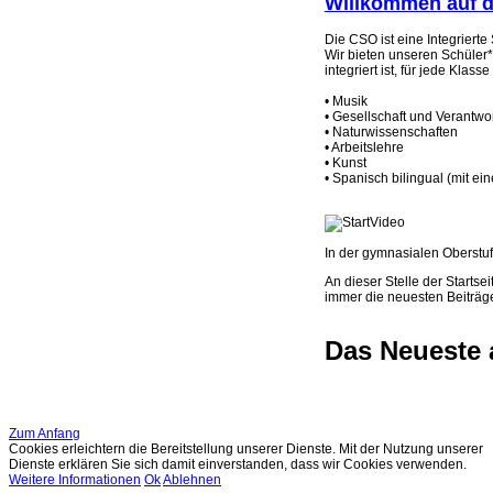
Willkommen auf d
Die CSO ist eine Integriert
Wir bieten unseren Schüler
integriert ist, für jede Klas
• Musik
• Gesellschaft und Verantwo
• Naturwissenschaften
• Arbeitslehre
• Kunst
• Spanisch bilingual (mit 
In der gymnasialen Oberstufe
An dieser Stelle der Starts
immer die neuesten Beiträg
Das Neueste a
Zum Anfang
Cookies erleichtern die Bereitstellung unserer Dienste. Mit der Nutzung unserer
Dienste erklären Sie sich damit einverstanden, dass wir Cookies verwenden.
Weitere Informationen
Ok
Ablehnen