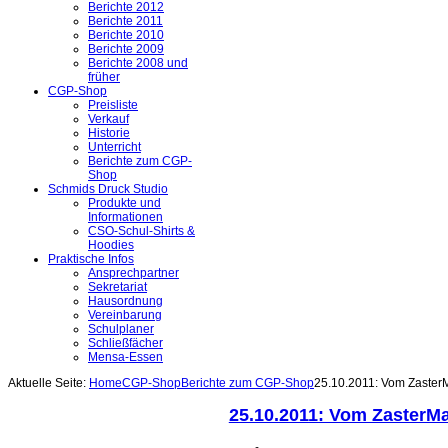
Berichte 2012
Berichte 2011
Berichte 2010
Berichte 2009
Berichte 2008 und
früher
CGP-Shop
Preisliste
Verkauf
Historie
Unterricht
Berichte zum CGP-
Shop
Schmids Druck Studio
Produkte und
Informationen
CSO-Schul-Shirts &
Hoodies
Praktische Infos
Ansprechpartner
Sekretariat
Hausordnung
Vereinbarung
Schulplaner
Schließfächer
Mensa-Essen
Aktuelle Seite:
Home
CGP-Shop
Berichte zum CGP-Shop
25.10.2011: Vom ZasterM
25.10.2011: Vom ZasterMa