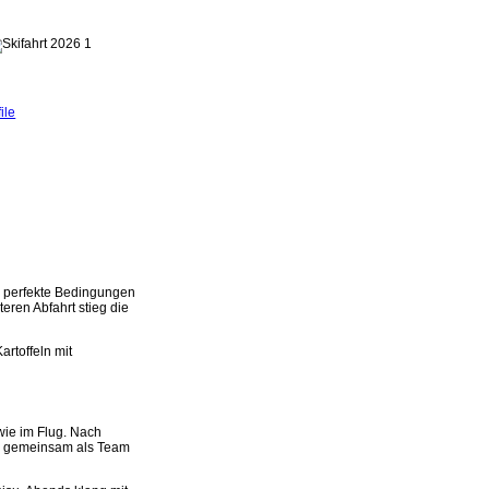
ile
ir perfekte Bedingungen
teren Abfahrt stieg die
rtoffeln mit
wie im Flug. Nach
ir gemeinsam als Team