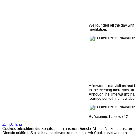
We rounded off the day with
meditation.
Afterwards, our visitors ha
In the evening there was an
Although the time wasn't th
learned something new abo
By Yasmine Pastow / 12
Zum Anfang
Cookies erleichtern die Bereitstellung unserer Dienste. Mit der Nutzung unserer
Dienste erklären Sie sich damit einverstanden, dass wir Cookies verwenden.