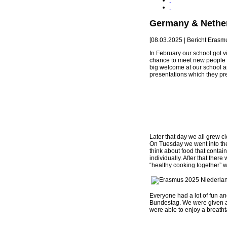
Germany & Nethe
[08.03.2025 | Bericht Eras
In February our school got 
chance to meet new people an
big welcome at our school a
presentations which they pr
Later that day we all grew 
On Tuesday we went into the
think about food that contai
individually. After that ther
“healthy cooking together” 
Everyone had a lot of fun and
Bundestag. We were given an 
were able to enjoy a breathta