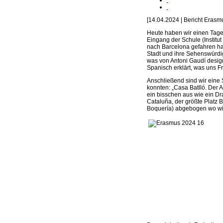
[14.04.2024 | Bericht Eras
Heute haben wir einen Tage
Eingang der Schule (Institu
nach Barcelona gefahren ha
Stadt und ihre Sehenswürdig
was von Antoni Gaudí desig
Spanisch erklärt, was uns F
Anschließend sind wir eine
konnten: „Casa Batlló. Der A
ein bisschen aus wie ein Dra
Cataluña, der größte Platz B
Boquería) abgebogen wo wir 