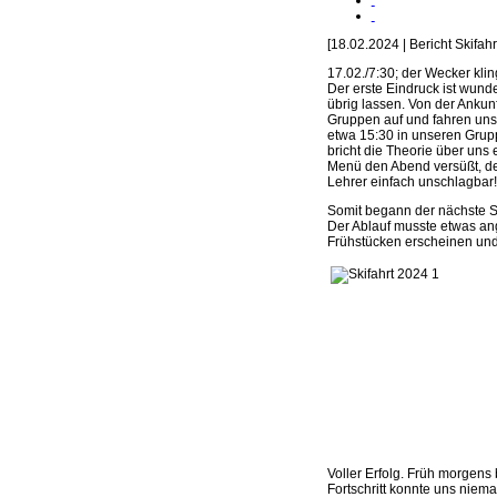
[18.02.2024 | Bericht Skifah
17.02./7:30; der Wecker klin
Der erste Eindruck ist wun
übrig lassen. Von der Ankunf
Gruppen auf und fahren uns a
etwa 15:30 in unseren Grup
bricht die Theorie über uns 
Menü den Abend versüßt, der
Lehrer einfach unschlagbar!!
Somit begann der nächste Sk
Der Ablauf musste etwas an
Frühstücken erscheinen und
Voller Erfolg. Früh morgens
Fortschritt konnte uns niema