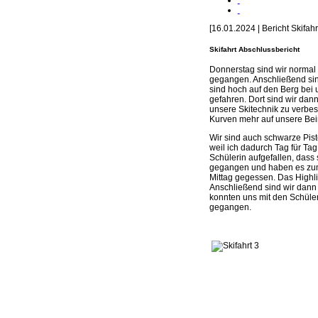
[16.01.2024 | Bericht Skifahrt
Skifahrt Abschlussbericht
Donnerstag sind wir normal
gegangen. Anschließend sind
sind hoch auf den Berg bei 
gefahren. Dort sind wir da
unsere Skitechnik zu verbes
Kurven mehr auf unsere Bei
Wir sind auch schwarze Pist
weil ich dadurch Tag für Ta
Schülerin aufgefallen, dass
gegangen und haben es zum
Mittag gegessen. Das Highli
Anschließend sind wir dann 
konnten uns mit den Schüler
gegangen.