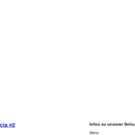
Infos zu unserer Schu
cia #2
Menu