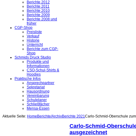
Berichte 2012
Berichte 2011
Berichte 2010
Berichte 2009
Berichte 2008 und
früher
CGP-Shop
Preisliste
Verkauf
Historie
Unterricht
Berichte zum CGP-
Shop
Schmids Druck Studio
Produkte und
Informationen
CSO-Schul-Shirts &
Hoodies
Praktische Infos
Ansprechpartner
Sekretariat
Hausordnung
Vereinbarung
Schulplaner
Schließfächer
Mensa-Essen
Aktuelle Seite:
Home
Berichte/Archiv
Berichte 2021
Carlo-Schmid-Oberschule zum 
Carlo-Schmid-Oberschule 
ausgezeichnet