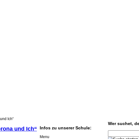
und Ich“
Wer suchet, der
Infos zu unserer Schule:
rona und Ich“
Menu