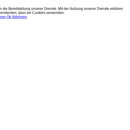
n die Bereitstellung unserer Dienste. Mit der Nutzung unserer Dienste erklären
nverstanden, dass wir Cookies verwenden.
onen
Ok
Ablehnen