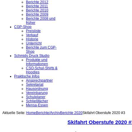
Berichte 2012
Berichte 2011
Berichte 2010
Berichte 2009
Berichte 2008 und
früher
CGP-Shop
Preisliste
Verkauf
Historie
Unterricht
Berichte zum CGP-
Shop
Schmids Druck Studio
Produkte und
Informationen
CSO-Schul-Shirts &
Hoodies
Praktische Infos
Ansprechpartner
Sekretariat
Hausordnung
Vereinbarung
Schulplaner
Schließfächer
Mensa-Essen
Aktuelle Seite:
Home
Berichte/Archiv
Berichte 2020
Skifahrt Oberstufe 2020 #3
Skifahrt Oberstufe 2020 #