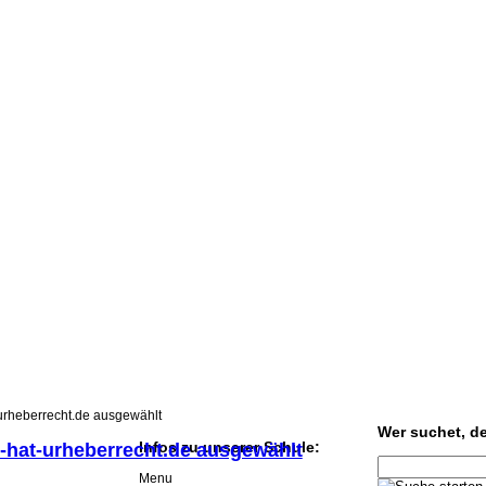
-urheberrecht.de ausgewählt
Wer suchet, der
Infos zu unserer Schule:
r-hat-urheberrecht.de ausgewählt
Menu