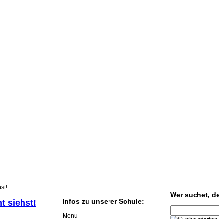
st!
Wer suchet, der
Infos zu unserer Schule:
t siehst!
Menu