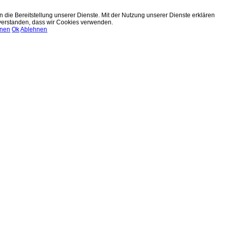
n die Bereitstellung unserer Dienste. Mit der Nutzung unserer Dienste erklären
nverstanden, dass wir Cookies verwenden.
onen
Ok
Ablehnen