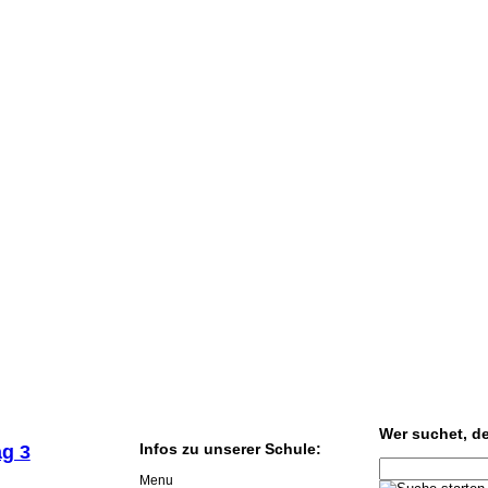
Wer suchet, der
Infos zu unserer Schule:
ag 3
Menu