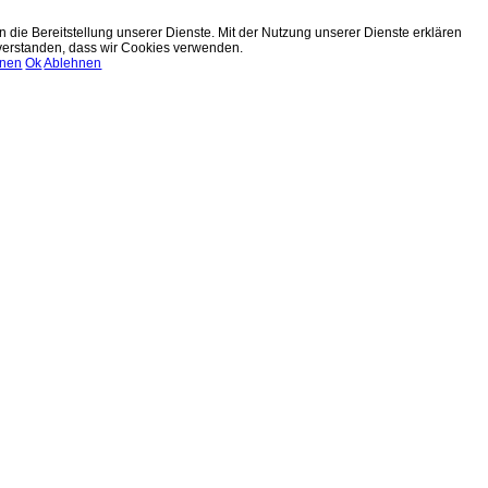
n die Bereitstellung unserer Dienste. Mit der Nutzung unserer Dienste erklären
nverstanden, dass wir Cookies verwenden.
onen
Ok
Ablehnen