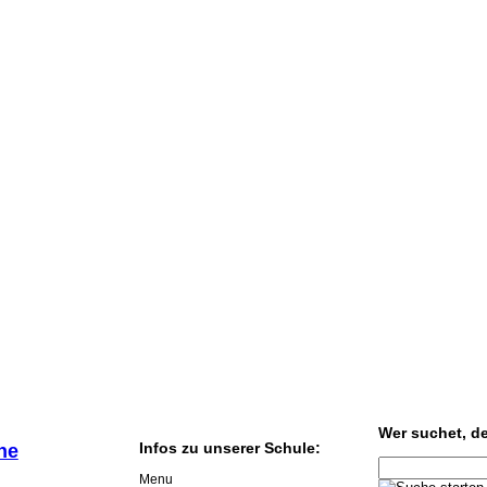
Wer suchet, der
Infos zu unserer Schule:
he
Menu