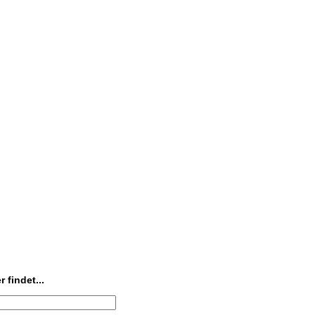
 findet...