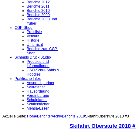
Berichte 2012
Berichte 2011
Berichte 2010
Berichte 2009
Berichte 2008 und
früher
CGP-Shop
Preisliste
Verkauf
Historie
Unterricht
Berichte zum CGP-
Shop
Schmids Druck Studio
Produkte und
Informationen
CSO-Schul-Shirts &
Hoodies
Praktische Infos
Ansprechpartner
Sekretariat
Hausordnung
Vereinbarung
Schulplaner
Schließfächer
Mensa-Essen
Aktuelle Seite:
Home
Berichte/Archiv
Berichte 2018
Skifahrt Oberstufe 2018 #3
Skifahrt Oberstufe 2018 #