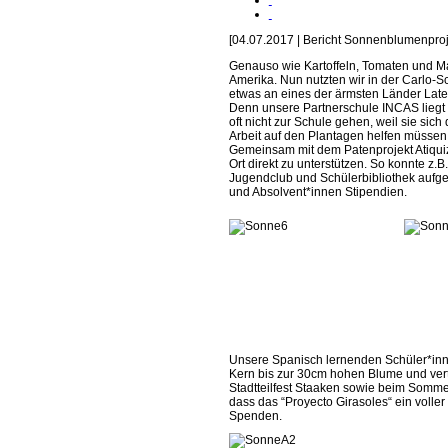
[04.07.2017 | Bericht Sonnenblumenproj
Genauso wie Kartoffeln, Tomaten und M
Amerika. Nun nutzten wir in der Carlo
etwas an eines der ärmsten Länder La
Denn unsere Partnerschule INCAS liegt i
oft nicht zur Schule gehen, weil sie sich
Arbeit auf den Plantagen helfen müssen.
Gemeinsam mit dem Patenprojekt Atiqui
Ort direkt zu unterstützen. So konnte z.
Jugendclub und Schülerbibliothek aufge
und Absolvent*innen Stipendien.
Unsere Spanisch lernenden Schüler*inne
Kern bis zur 30cm hohen Blume und vert
Stadtteilfest Staaken sowie beim Sommer
dass das “Proyecto Girasoles“ ein volle
Spenden.