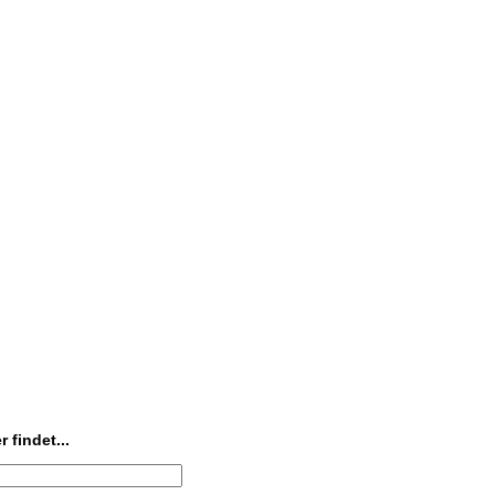
 findet...