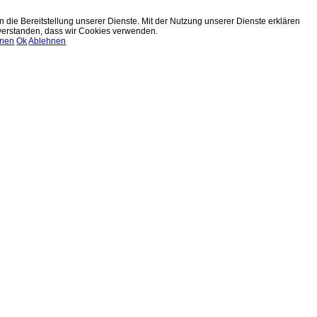
n die Bereitstellung unserer Dienste. Mit der Nutzung unserer Dienste erklären
nverstanden, dass wir Cookies verwenden.
onen
Ok
Ablehnen