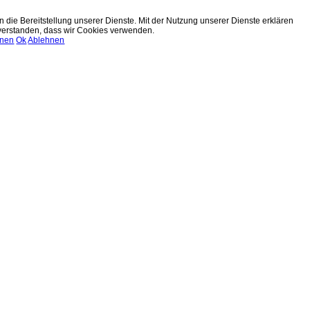
n die Bereitstellung unserer Dienste. Mit der Nutzung unserer Dienste erklären
nverstanden, dass wir Cookies verwenden.
onen
Ok
Ablehnen