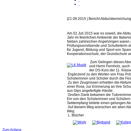
[21.09.2015 | Bericht Abiturüberreichung 
Am 02.Juli 2015 war es soweit, die Abitu
Jahr im feierlichen Ambiente der Italien
Neben zahlreichen Angehörigen waren 
Prüfungsvorsitzende und Schulleiterin d
für Jugend, Bildung und Sport von Span
Kooperationsschule, der Grundschule a
Zum Gelingen dieses Aben
und Herrn Fernholz, auch 
der DS-Kurs der 11. Klasse
Ergänzend zu den Worten von Frau Pobl
Schülerinnen und Schüler durch die Fes
Zu den Zeugnissen erhielten die Abituri
einer Rose, zur Erinnerung an ihre Schu
aus Gips angefertigte Hände.
Großen Dank bekamen die Tutoreninnen
Ein von den Schülerinnen und Schülern 
Sektempfang bildete einen gelungen Abs
Auf diesem Weg wünschen wir allen Abitu
Weg.
L. Blücher
Zum Anfang