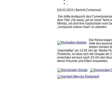
[18.02.2015 | Bericht Comenius]
Der dritte Austausch des Comeniusproje
dem Titel „Far away, yet so close“ fand 
Mérida, um dort ihre Gastschüler vom
„compared culture chart“ zu arbeiten.
Die Reise began
Hilfe des beson
letzten Hürden 
"planmäßig" um 13.05 Uhr ab. Weder Fl
Probleme, so dass sich die Gruppe ab 22
erreichten wir kurz nach 23 Uhr den Bu
deren Freunde und Eltern erwarteten.