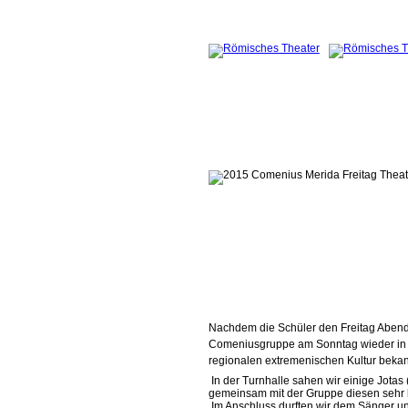
Nachdem die Schüler den Freitag Abend u
Comeniusgruppe am Sonntag wieder in d
regionalen extremenischen Kultur beka
In der Turnhalle sahen wir einige Jotas
gemeinsam mit der Gruppe diesen sehr l
Im Anschluss durften wir dem Sänger u