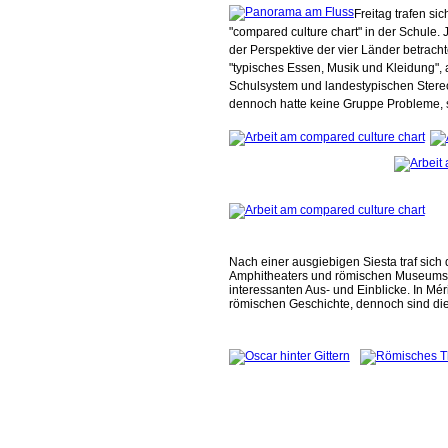
Freitag trafen si
"compared culture chart" in der Schule.
der Perspektive der vier Länder betrach
"typisches Essen, Musik und Kleidung",
Schulsystem und landestypischen Stere
dennoch hatte keine Gruppe Probleme, s
Nach einer ausgiebigen Siesta traf sich
Amphitheaters und römischen Museums wi
interessanten Aus- und Einblicke. In M
römischen Geschichte, dennoch sind di