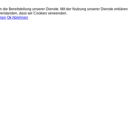
n die Bereitstellung unserer Dienste. Mit der Nutzung unserer Dienste erklären
nverstanden, dass wir Cookies verwenden.
onen
Ok
Ablehnen