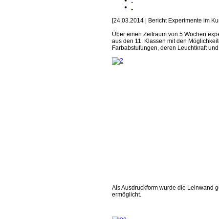
[24.03.2014 | Bericht Experimente im Kun
Über einen Zeitraum von 5 Wochen expe
aus den 11. Klassen mit den Möglichkei
Farbabstufungen, deren Leuchtkraft und
Als Ausdruckform wurde die Leinwand gew
ermöglicht.