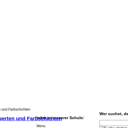
n und Farbschichten
Wer suchet, der
Infos zu unserer Schule:
werten und Farbschichten
Menu