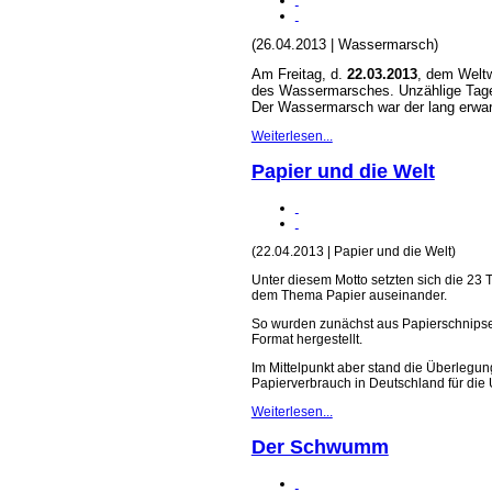
(26.04.2013 | Wassermarsch)
Am Freitag, d.
22.03.2013
, dem Weltw
des Wassermarsches. Unzählige Tage
Der Wassermarsch war der lang erwar
Weiterlesen...
Papier und die Welt
(22.04.2013 | Papier und die Welt)
Unter diesem Motto setzten sich die 23
dem Thema Papier auseinander.
So wurden zunächst aus Papierschnipsel
Format hergestellt.
Im Mittelpunkt aber stand die Überlegun
Papierverbrauch in Deutschland für die
Weiterlesen...
Der Schwumm