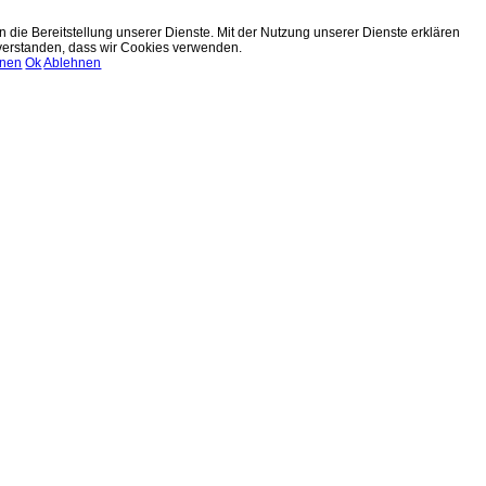
n die Bereitstellung unserer Dienste. Mit der Nutzung unserer Dienste erklären
nverstanden, dass wir Cookies verwenden.
onen
Ok
Ablehnen