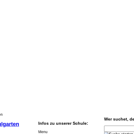
en
Wer suchet, der
Infos zu unserer Schule:
ulgarten
Menu