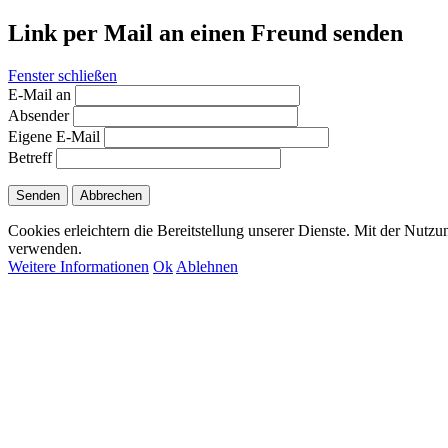
Link per Mail an einen Freund senden
Fenster schließen
E-Mail an
Absender
Eigene E-Mail
Betreff
Senden
Abbrechen
Cookies erleichtern die Bereitstellung unserer Dienste. Mit der Nutzu
verwenden.
Weitere Informationen
Ok
Ablehnen