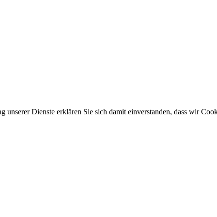
ung unserer Dienste erklären Sie sich damit einverstanden, dass wir Co